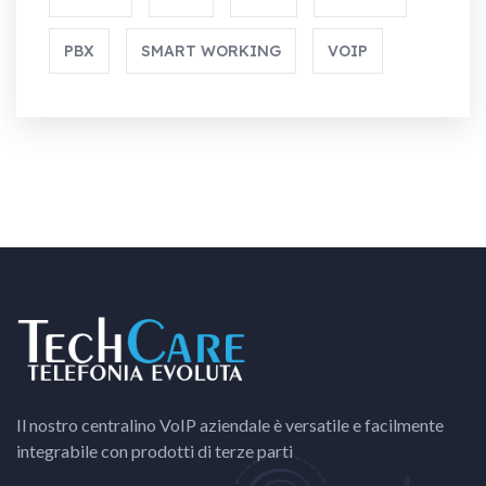
PBX
SMART WORKING
VOIP
Il nostro centralino VoIP aziendale è versatile e facilmente
integrabile con prodotti di terze parti