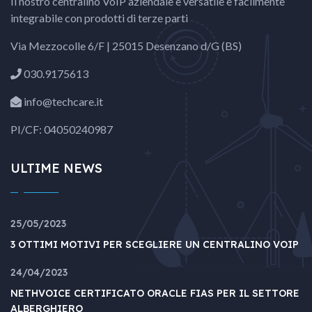
Il nostro centralino VoIP aziendale è versatile e facilmente
integrabile con prodotti di terze parti
Via Mezzocolle 6/F | 25015 Desenzano d/G (BS)
030.9175613
info@techcare.it
PI/CF: 04050240987
ULTIME NEWS
25/05/2023
3 OTTIMI MOTIVI PER SCEGLIERE UN CENTRALINO VOIP
24/04/2023
NETHVOICE CERTIFICATO ORACLE FIAS PER IL SETTORE
ALBERGHIERO